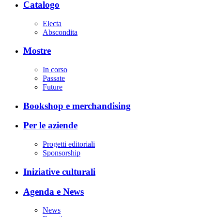
Catalogo
Electa
Abscondita
Mostre
In corso
Passate
Future
Bookshop e merchandising
Per le aziende
Progetti editoriali
Sponsorship
Iniziative culturali
Agenda e News
News