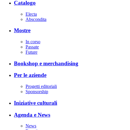
Catalogo
Electa
Abscondita
Mostre
In corso
Passate
Future
Bookshop e merchandising
Per le aziende
Progetti editoriali
Sponsorship
Iniziative culturali
Agenda e News
News