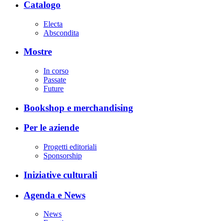
Catalogo
Electa
Abscondita
Mostre
In corso
Passate
Future
Bookshop e merchandising
Per le aziende
Progetti editoriali
Sponsorship
Iniziative culturali
Agenda e News
News