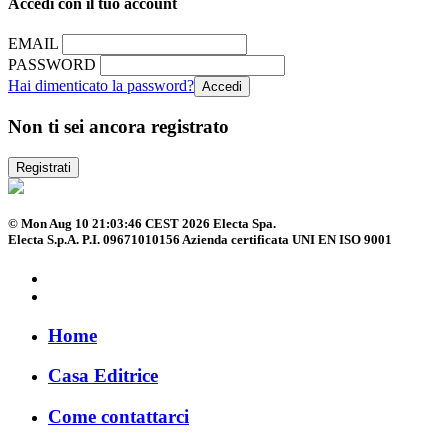
Accedi con il tuo account
EMAIL
PASSWORD
Hai dimenticato la password?
Non ti sei ancora registrato
Registrati
© Mon Aug 10 21:03:46 CEST 2026 Electa Spa.
Electa S.p.A. P.I. 09671010156 Azienda certificata UNI EN ISO 9001
Home
Casa Editrice
Come contattarci