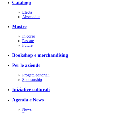
Catalogo
Electa
Abscondita
Mostre
In corso
Passate
Future
Bookshop e merchandising
Per le aziende
Progetti editoriali
Sponsorship
Iniziative culturali
Agenda e News
News