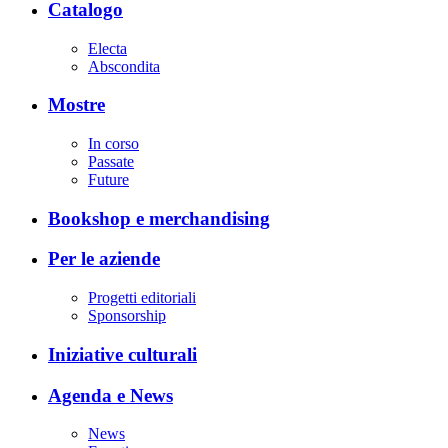
Catalogo
Electa
Abscondita
Mostre
In corso
Passate
Future
Bookshop e merchandising
Per le aziende
Progetti editoriali
Sponsorship
Iniziative culturali
Agenda e News
News