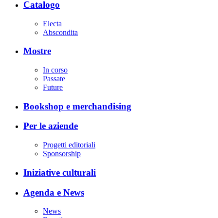
Catalogo
Electa
Abscondita
Mostre
In corso
Passate
Future
Bookshop e merchandising
Per le aziende
Progetti editoriali
Sponsorship
Iniziative culturali
Agenda e News
News