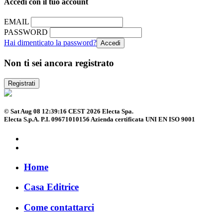
Accedi con il tuo account
EMAIL
PASSWORD
Hai dimenticato la password?
Non ti sei ancora registrato
Registrati
© Sat Aug 08 12:39:16 CEST 2026 Electa Spa.
Electa S.p.A. P.I. 09671010156 Azienda certificata UNI EN ISO 9001
Home
Casa Editrice
Come contattarci