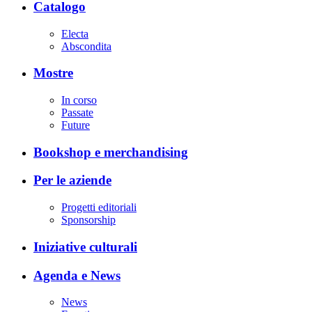
Catalogo
Electa
Abscondita
Mostre
In corso
Passate
Future
Bookshop e merchandising
Per le aziende
Progetti editoriali
Sponsorship
Iniziative culturali
Agenda e News
News