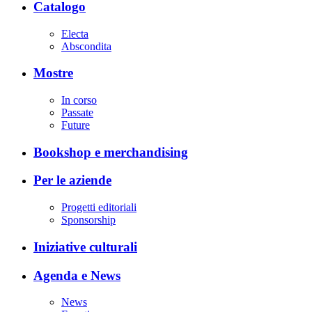
Catalogo
Electa
Abscondita
Mostre
In corso
Passate
Future
Bookshop e merchandising
Per le aziende
Progetti editoriali
Sponsorship
Iniziative culturali
Agenda e News
News