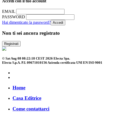
Accedi con il tuo account
EMAIL
PASSWORD
Hai dimenticato la password?
Non ti sei ancora registrato
Registrati
© Sat Aug 08 08:22:18 CEST 2026 Electa Spa.
Electa S.p.A. P.I. 09671010156 Azienda certificata UNI EN ISO 9001
Home
Casa Editrice
Come contattarci