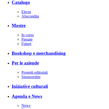
Catalogo
Electa
Abscondita
Mostre
In corso
Passate
Future
Bookshop e merchandising
Per le aziende
Progetti editoriali
Sponsorship
Iniziative culturali
Agenda e News
News