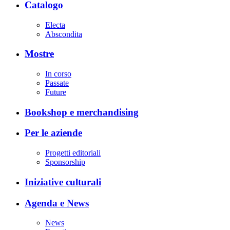
Catalogo
Electa
Abscondita
Mostre
In corso
Passate
Future
Bookshop e merchandising
Per le aziende
Progetti editoriali
Sponsorship
Iniziative culturali
Agenda e News
News