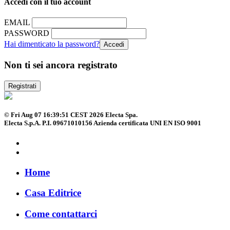
Accedi con il tuo account
EMAIL
PASSWORD
Hai dimenticato la password?
Non ti sei ancora registrato
Registrati
© Fri Aug 07 16:39:51 CEST 2026 Electa Spa.
Electa S.p.A. P.I. 09671010156 Azienda certificata UNI EN ISO 9001
Home
Casa Editrice
Come contattarci