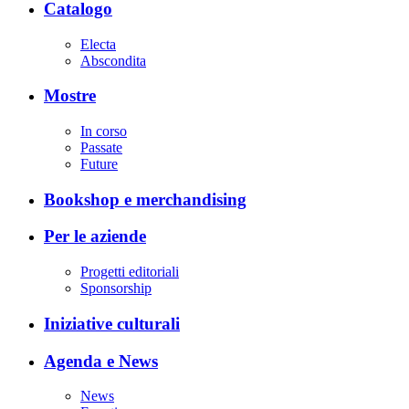
Catalogo
Electa
Abscondita
Mostre
In corso
Passate
Future
Bookshop e merchandising
Per le aziende
Progetti editoriali
Sponsorship
Iniziative culturali
Agenda e News
News