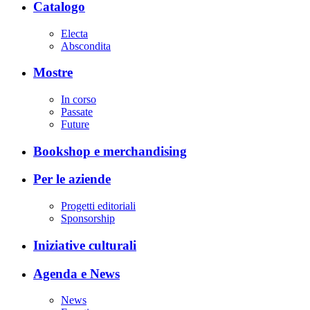
Catalogo
Electa
Abscondita
Mostre
In corso
Passate
Future
Bookshop e merchandising
Per le aziende
Progetti editoriali
Sponsorship
Iniziative culturali
Agenda e News
News