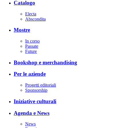
Catalogo
Electa
Abscondita
Mostre
In corso
Passate
Future
Bookshop e merchandising
Per le aziende
Progetti editoriali
Sponsorship
Iniziative culturali
Agenda e News
News