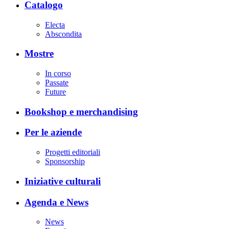
Catalogo
Electa
Abscondita
Mostre
In corso
Passate
Future
Bookshop e merchandising
Per le aziende
Progetti editoriali
Sponsorship
Iniziative culturali
Agenda e News
News