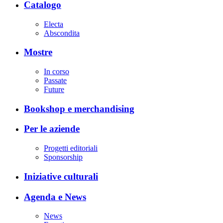
Catalogo
Electa
Abscondita
Mostre
In corso
Passate
Future
Bookshop e merchandising
Per le aziende
Progetti editoriali
Sponsorship
Iniziative culturali
Agenda e News
News