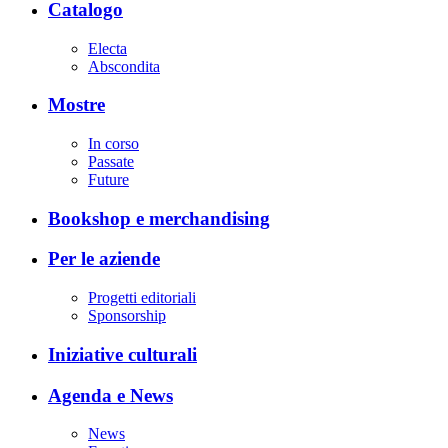
Catalogo
Electa
Abscondita
Mostre
In corso
Passate
Future
Bookshop e merchandising
Per le aziende
Progetti editoriali
Sponsorship
Iniziative culturali
Agenda e News
News