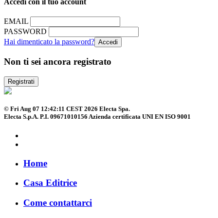
Accedi con il tuo account
EMAIL
PASSWORD
Hai dimenticato la password?
Non ti sei ancora registrato
Registrati
© Fri Aug 07 12:42:11 CEST 2026 Electa Spa.
Electa S.p.A. P.I. 09671010156 Azienda certificata UNI EN ISO 9001
Home
Casa Editrice
Come contattarci