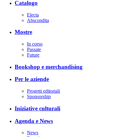
Catalogo
Electa
Abscondita
Mostre
In corso
Passate
Future
Bookshop e merchandising
Per le aziende
Progetti editoriali
Sponsorship
Iniziative culturali
Agenda e News
News