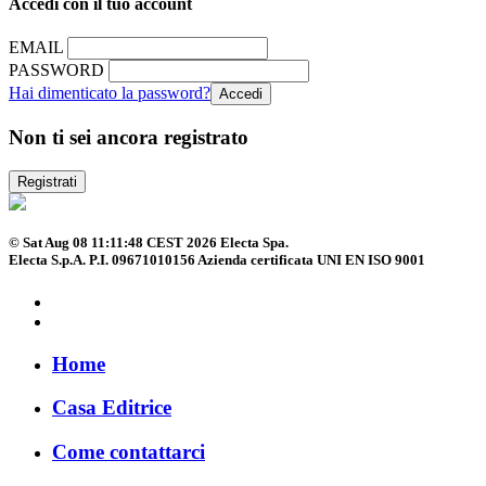
Accedi con il tuo account
EMAIL
PASSWORD
Hai dimenticato la password?
Non ti sei ancora registrato
Registrati
© Sat Aug 08 11:11:48 CEST 2026 Electa Spa.
Electa S.p.A. P.I. 09671010156 Azienda certificata UNI EN ISO 9001
Home
Casa Editrice
Come contattarci