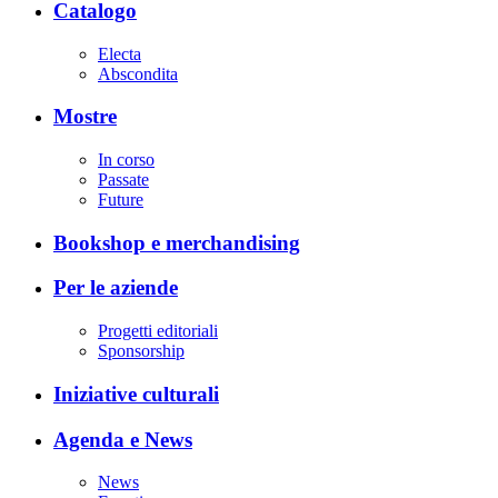
Catalogo
Electa
Abscondita
Mostre
In corso
Passate
Future
Bookshop e merchandising
Per le aziende
Progetti editoriali
Sponsorship
Iniziative culturali
Agenda e News
News