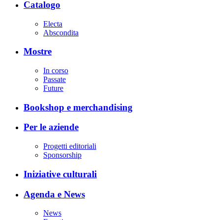
Catalogo
Electa
Abscondita
Mostre
In corso
Passate
Future
Bookshop e merchandising
Per le aziende
Progetti editoriali
Sponsorship
Iniziative culturali
Agenda e News
News