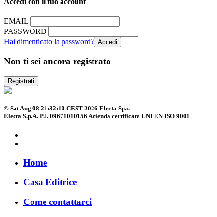
Accedi con il tuo account
EMAIL
PASSWORD
Hai dimenticato la password?
Non ti sei ancora registrato
Registrati
© Sat Aug 08 21:32:10 CEST 2026 Electa Spa.
Electa S.p.A. P.I. 09671010156 Azienda certificata UNI EN ISO 9001
Home
Casa Editrice
Come contattarci