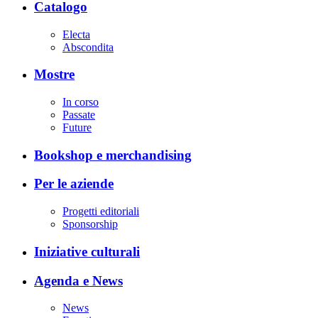
Catalogo
Electa
Abscondita
Mostre
In corso
Passate
Future
Bookshop e merchandising
Per le aziende
Progetti editoriali
Sponsorship
Iniziative culturali
Agenda e News
News