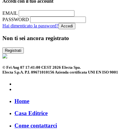
Accedi con il tuo account
EMAIL
PASSWORD
Hai dimenticato la password?
Non ti sei ancora registrato
Registrati
© Fri Aug 07 17:41:00 CEST 2026 Electa Spa.
Electa S.p.A. P.I. 09671010156 Azienda certificata UNI EN ISO 9001
Home
Casa Editrice
Come contattarci