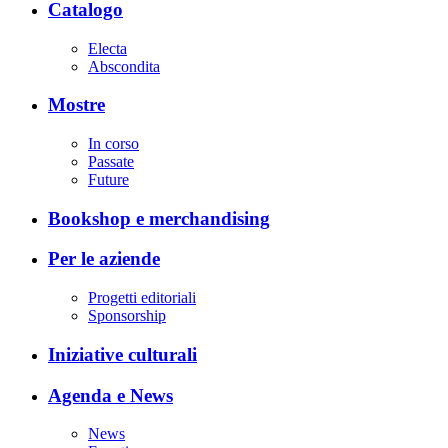
Catalogo
Electa
Abscondita
Mostre
In corso
Passate
Future
Bookshop e merchandising
Per le aziende
Progetti editoriali
Sponsorship
Iniziative culturali
Agenda e News
News