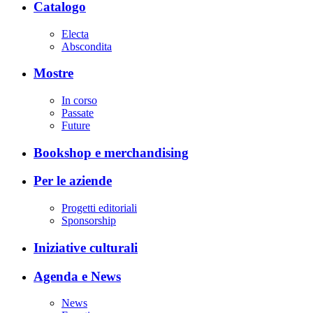
Catalogo
Electa
Abscondita
Mostre
In corso
Passate
Future
Bookshop e merchandising
Per le aziende
Progetti editoriali
Sponsorship
Iniziative culturali
Agenda e News
News