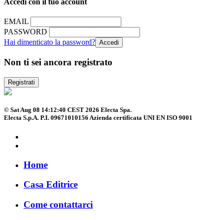
Accedi con il tuo account
EMAIL
PASSWORD
Hai dimenticato la password?
Non ti sei ancora registrato
Registrati
© Sat Aug 08 14:12:40 CEST 2026 Electa Spa.
Electa S.p.A. P.I. 09671010156 Azienda certificata UNI EN ISO 9001
Home
Casa Editrice
Come contattarci