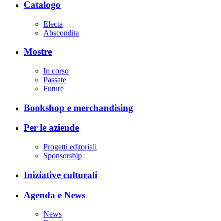
Catalogo
Electa
Abscondita
Mostre
In corso
Passate
Future
Bookshop e merchandising
Per le aziende
Progetti editoriali
Sponsorship
Iniziative culturali
Agenda e News
News