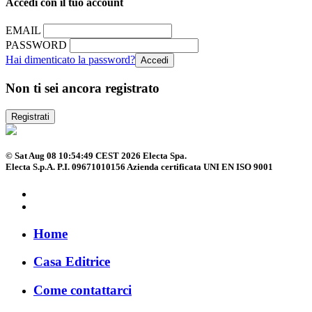
Accedi con il tuo account
EMAIL
PASSWORD
Hai dimenticato la password?
Non ti sei ancora registrato
Registrati
© Sat Aug 08 10:54:49 CEST 2026 Electa Spa.
Electa S.p.A. P.I. 09671010156 Azienda certificata UNI EN ISO 9001
Home
Casa Editrice
Come contattarci