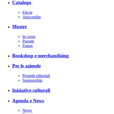
Catalogo
Electa
Abscondita
Mostre
In corso
Passate
Future
Bookshop e merchandising
Per le aziende
Progetti editoriali
Sponsorship
Iniziative culturali
Agenda e News
News