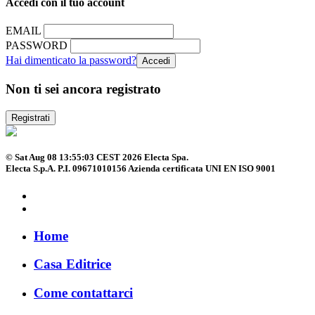
Accedi con il tuo account
EMAIL
PASSWORD
Hai dimenticato la password?
Non ti sei ancora registrato
Registrati
© Sat Aug 08 13:55:03 CEST 2026 Electa Spa.
Electa S.p.A. P.I. 09671010156 Azienda certificata UNI EN ISO 9001
Home
Casa Editrice
Come contattarci