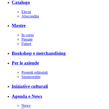
Catalogo
Electa
Abscondita
Mostre
In corso
Passate
Future
Bookshop e merchandising
Per le aziende
Progetti editoriali
Sponsorship
Iniziative culturali
Agenda e News
News