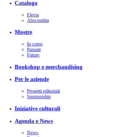
Catalogo
Electa
Abscondita
Mostre
In corso
Passate
Future
Bookshop e merchandising
Per le aziende
Progetti editoriali
Sponsorship
Iniziative culturali
Agenda e News
News