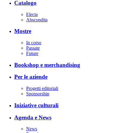
Catalogo
Electa
Abscondita
Mostre
In corso
Passate
Future
Bookshop e merchandising
Per le aziende
Progetti editoriali
Sponsorship
Iniziative culturali
Agenda e News
News