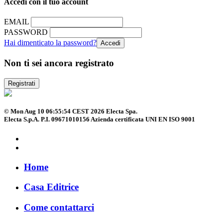
Accedi con il tuo account
EMAIL
PASSWORD
Hai dimenticato la password?
Non ti sei ancora registrato
Registrati
© Mon Aug 10 06:55:54 CEST 2026 Electa Spa.
Electa S.p.A. P.I. 09671010156 Azienda certificata UNI EN ISO 9001
Home
Casa Editrice
Come contattarci