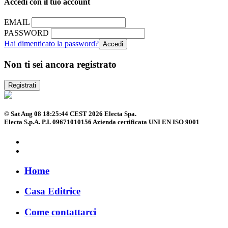
Accedi con il tuo account
EMAIL
PASSWORD
Hai dimenticato la password?
Non ti sei ancora registrato
Registrati
© Sat Aug 08 18:25:44 CEST 2026 Electa Spa.
Electa S.p.A. P.I. 09671010156 Azienda certificata UNI EN ISO 9001
Home
Casa Editrice
Come contattarci