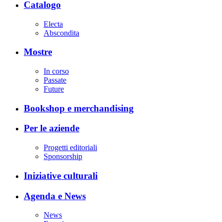
Catalogo
Electa
Abscondita
Mostre
In corso
Passate
Future
Bookshop e merchandising
Per le aziende
Progetti editoriali
Sponsorship
Iniziative culturali
Agenda e News
News