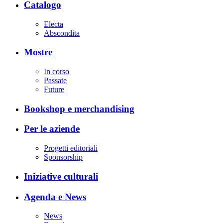
Catalogo
Electa
Abscondita
Mostre
In corso
Passate
Future
Bookshop e merchandising
Per le aziende
Progetti editoriali
Sponsorship
Iniziative culturali
Agenda e News
News