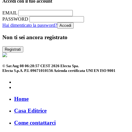
Accedi con il tuo account
EMAIL
PASSWORD
Hai dimenticato la password?
Non ti sei ancora registrato
Registrati
© Sat Aug 08 06:28:57 CEST 2026 Electa Spa.
Electa S.p.A. P.I. 09671010156 Azienda certificata UNI EN ISO 9001
Home
Casa Editrice
Come contattarci