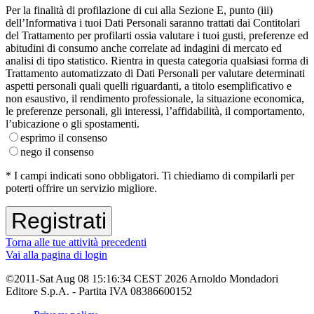
Per la finalità di profilazione di cui alla Sezione E, punto (iii)
dell’Informativa i tuoi Dati Personali saranno trattati dai Contitolari
del Trattamento per profilarti ossia valutare i tuoi gusti, preferenze ed
abitudini di consumo anche correlate ad indagini di mercato ed
analisi di tipo statistico. Rientra in questa categoria qualsiasi forma di
Trattamento automatizzato di Dati Personali per valutare determinati
aspetti personali quali quelli riguardanti, a titolo esemplificativo e
non esaustivo, il rendimento professionale, la situazione economica,
le preferenze personali, gli interessi, l’affidabilità, il comportamento,
l’ubicazione o gli spostamenti.
esprimo il consenso
nego il consenso
* I campi indicati sono obbligatori. Ti chiediamo di compilarli per
poterti offrire un servizio migliore.
Torna alle tue attività precedenti
Vai alla pagina di login
©2011-Sat Aug 08 15:16:34 CEST 2026 Arnoldo Mondadori
Editore S.p.A. - Partita IVA 08386600152