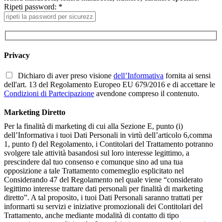
Ripeti password: *
Privacy
Dichiaro di aver preso visione
dell’Informativa
fornita ai sensi
dell'art. 13 del Regolamento Europeo EU 679/2016 e di accettare le
Condizioni di Partecipazione
avendone compreso il contenuto.
Marketing Diretto
Per la finalità di marketing di cui alla Sezione E, punto (i)
dell’Informativa i tuoi Dati Personali in virtù dell’articolo 6,comma
1, punto f) del Regolamento, i Contitolari del Trattamento potranno
svolgere tale attività basandosi sul loro interesse legittimo, a
prescindere dal tuo consenso e comunque sino ad una tua
opposizione a tale Trattamento comemeglio esplicitato nel
Considerando 47 del Regolamento nel quale viene “considerato
legittimo interesse trattare dati personali per finalità di marketing
diretto”. A tal proposito, i tuoi Dati Personali saranno trattati per
informarti su servizi e iniziative promozionali dei Contitolari del
Trattamento, anche mediante modalità di contatto di tipo