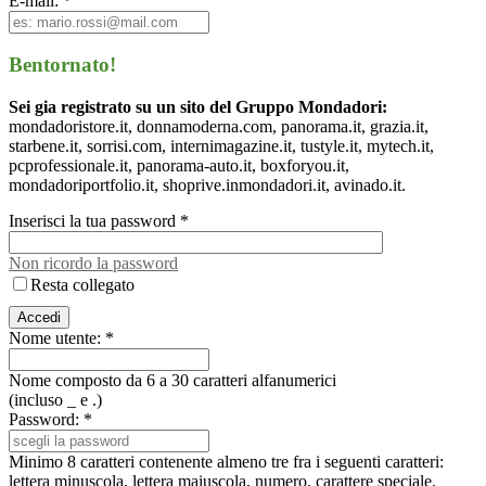
E-mail: *
Bentornato!
Sei gia registrato su un sito del Gruppo Mondadori:
mondadoristore.it, donnamoderna.com, panorama.it, grazia.it,
starbene.it, sorrisi.com, internimagazine.it, tustyle.it, mytech.it,
pcprofessionale.it, panorama-auto.it, boxforyou.it,
mondadoriportfolio.it, shoprive.inmondadori.it, avinado.it.
Inserisci la tua password *
Non ricordo la password
Resta collegato
Nome utente: *
Nome composto da 6 a 30 caratteri alfanumerici
(incluso _ e .)
Password: *
Minimo 8 caratteri contenente almeno tre fra i seguenti caratteri:
lettera minuscola, lettera maiuscola, numero, carattere speciale.