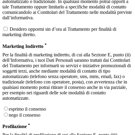
automatizzato o tradizionale. In qualsiasi momento potrai opporti a
tale Trattamento oppure limitarlo a specifiche modalità di contatto
comunicandolo ai Contitolari del Trattamento nelle modalità previste
dall’informativa.
Desidero oppormi sin d’ora al Trattamento per finalità di
marketing diretto.
*
Marketing Indiretto
Per la finalità di marketing indiretto, di cui alla Sezione E, punto (ii)
dell’Informativa, i tuoi Dati Personali saranno trattati dai Contitolari
del Trattamento per informarti su servizi e iniziative promozionali di
soggetti terzi, anche mediante modalità di contatto di tipo
automatizzato (telefono senza operatore, sms, mms, email, fax) o
tradizionale (telefono con operatore, posta), con avvertenza che in
qualsiasi momento potrai ritirare il consenso anche in via parziale,
per esempio nei riguardi delle sole modalità di contatto
automatizzate.
esprimo il consenso
nego il consenso
*
Profilazione
Per la finalità di profilazione di cui alla Sezione E, punto (iii)