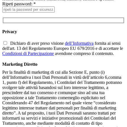
Ripeti password: *
Privacy
Dichiaro di aver preso visione
dell’Informativa
fornita ai sensi
dell'art. 13 del Regolamento Europeo EU 679/2016 e di accettare le
Condizioni di Partecipazione
avendone compreso il contenuto.
Marketing Diretto
Per la finalità di marketing di cui alla Sezione E, punto (i)
dell’Informativa i tuoi Dati Personali in virtù dell’articolo 6,comma
1, punto f) del Regolamento, i Contitolari del Trattamento potranno
svolgere tale attività basandosi sul loro interesse legittimo, a
prescindere dal tuo consenso e comunque sino ad una tua
opposizione a tale Trattamento comemeglio esplicitato nel
Considerando 47 del Regolamento nel quale viene “considerato
legittimo interesse trattare dati personali per finalità di marketing
diretto”. A tal proposito, i tuoi Dati Personali saranno trattati per
informarti su servizi e iniziative promozionali dei Contitolari del
Trattamento, anche mediante modalità di contatto di tipo