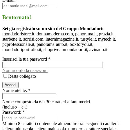
E-mail: *
Bentornato!
Sei gia registrato su un sito del Gruppo Mondadori:
mondadoristore.it, donnamoderna.com, panorama.it, grazia.it,
starbene.it, sorrisi.com, internimagazine.it, tustyle.it, mytech.it,
pcprofessionale.it, panorama-auto.it, boxforyou.it,
mondadoriportfolio.it, shoprive.inmondadori.it, avinado.it.
Inserisci la tua password *
Non ricordo la password
Resta collegato
Nome utente: *
Nome composto da 6 a 30 caratteri alfanumerici
(incluso _ e .)
Password: *
Minimo 8 caratteri contenente almeno tre fra i seguenti caratteri:
lettera minuscola, lettera maiuscola, numero, carattere speciale.