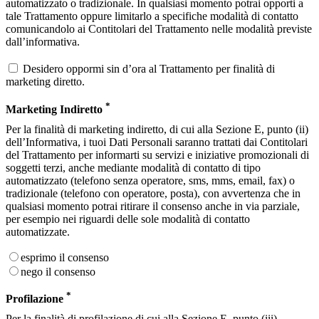
automatizzato o tradizionale. In qualsiasi momento potrai opporti a
tale Trattamento oppure limitarlo a specifiche modalità di contatto
comunicandolo ai Contitolari del Trattamento nelle modalità previste
dall’informativa.
Desidero oppormi sin d’ora al Trattamento per finalità di
marketing diretto.
*
Marketing Indiretto
Per la finalità di marketing indiretto, di cui alla Sezione E, punto (ii)
dell’Informativa, i tuoi Dati Personali saranno trattati dai Contitolari
del Trattamento per informarti su servizi e iniziative promozionali di
soggetti terzi, anche mediante modalità di contatto di tipo
automatizzato (telefono senza operatore, sms, mms, email, fax) o
tradizionale (telefono con operatore, posta), con avvertenza che in
qualsiasi momento potrai ritirare il consenso anche in via parziale,
per esempio nei riguardi delle sole modalità di contatto
automatizzate.
esprimo il consenso
nego il consenso
*
Profilazione
Per la finalità di profilazione di cui alla Sezione E, punto (iii)