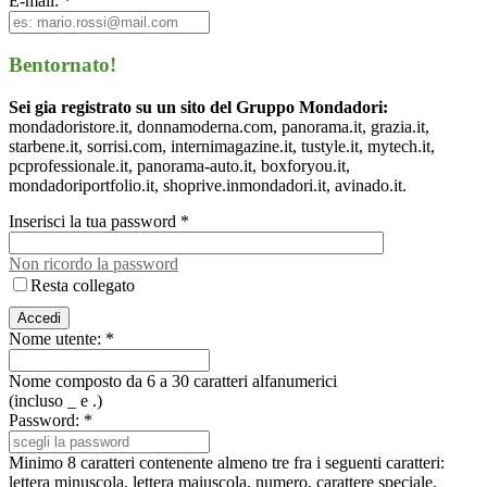
E-mail: *
Bentornato!
Sei gia registrato su un sito del Gruppo Mondadori:
mondadoristore.it, donnamoderna.com, panorama.it, grazia.it,
starbene.it, sorrisi.com, internimagazine.it, tustyle.it, mytech.it,
pcprofessionale.it, panorama-auto.it, boxforyou.it,
mondadoriportfolio.it, shoprive.inmondadori.it, avinado.it.
Inserisci la tua password *
Non ricordo la password
Resta collegato
Nome utente: *
Nome composto da 6 a 30 caratteri alfanumerici
(incluso _ e .)
Password: *
Minimo 8 caratteri contenente almeno tre fra i seguenti caratteri:
lettera minuscola, lettera maiuscola, numero, carattere speciale.