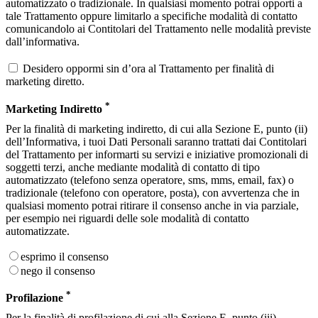
automatizzato o tradizionale. In qualsiasi momento potrai opporti a
tale Trattamento oppure limitarlo a specifiche modalità di contatto
comunicandolo ai Contitolari del Trattamento nelle modalità previste
dall’informativa.
Desidero oppormi sin d’ora al Trattamento per finalità di
marketing diretto.
*
Marketing Indiretto
Per la finalità di marketing indiretto, di cui alla Sezione E, punto (ii)
dell’Informativa, i tuoi Dati Personali saranno trattati dai Contitolari
del Trattamento per informarti su servizi e iniziative promozionali di
soggetti terzi, anche mediante modalità di contatto di tipo
automatizzato (telefono senza operatore, sms, mms, email, fax) o
tradizionale (telefono con operatore, posta), con avvertenza che in
qualsiasi momento potrai ritirare il consenso anche in via parziale,
per esempio nei riguardi delle sole modalità di contatto
automatizzate.
esprimo il consenso
nego il consenso
*
Profilazione
Per la finalità di profilazione di cui alla Sezione E, punto (iii)