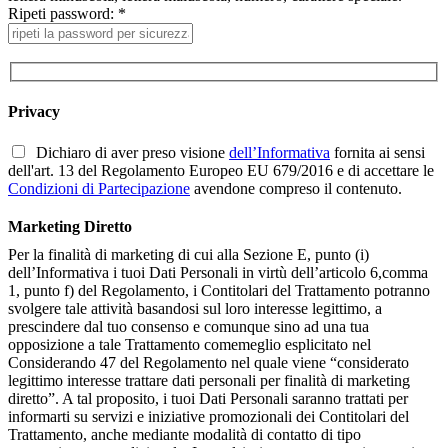
Ripeti password: *
Privacy
Dichiaro di aver preso visione
dell’Informativa
fornita ai sensi
dell'art. 13 del Regolamento Europeo EU 679/2016 e di accettare le
Condizioni di Partecipazione
avendone compreso il contenuto.
Marketing Diretto
Per la finalità di marketing di cui alla Sezione E, punto (i)
dell’Informativa i tuoi Dati Personali in virtù dell’articolo 6,comma
1, punto f) del Regolamento, i Contitolari del Trattamento potranno
svolgere tale attività basandosi sul loro interesse legittimo, a
prescindere dal tuo consenso e comunque sino ad una tua
opposizione a tale Trattamento comemeglio esplicitato nel
Considerando 47 del Regolamento nel quale viene “considerato
legittimo interesse trattare dati personali per finalità di marketing
diretto”. A tal proposito, i tuoi Dati Personali saranno trattati per
informarti su servizi e iniziative promozionali dei Contitolari del
Trattamento, anche mediante modalità di contatto di tipo