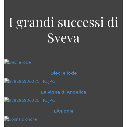
I grandi successi di
Sveva
Dieci e lode
La vigna di Angelica
LÃ©onie