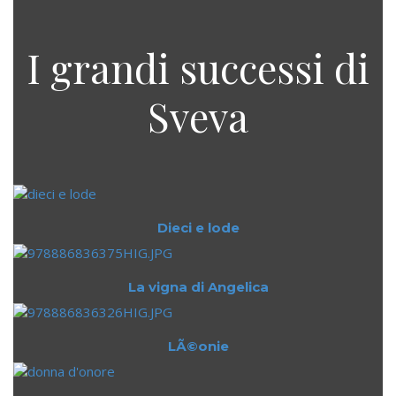
I grandi successi di
Sveva
Dieci e lode
La vigna di Angelica
LÃ©onie